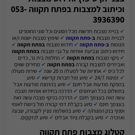
וכיתוב למצבות בפתח תקווה 053-
3936390
✔
בניית מצבות חדשות מכל הסוגים וכל סוגי החומרים
לבניית מצבות
ב-
פתח תקווה
✔
שיפוץ מצבות ישנות ו/או
פגומות
ב-
פתח תקווה
✔
חידוש מצבות
בפתח תקווה
✔
חידוש כיתוב וצביעת אותיות על גבי מצבות
בפתח תקווה
✔
ניקוי מצבות
בפתח תקווה
✔
החלפת בית נר, כדים
ואביזרים למצבות קבורה
בפתח תקווה
✔
מחירים שווים
לכל כיס
✔
אחריות של למעלה מ 20 שנה
✔
שירות מעולה
✔
זמינות 24/7
✔
סיוע מול חברות קדישא
✔
סיוע
בהפקת מודעות אבל חינם
✔
סיוע בהזמנת מודעות אבל
בתשלום בכל העיתונים
✔
הדרכה בחידוש אותיות מצבה
עשה זאת בעצמך חינם
✔
הדרכה בניקוי מצבה עשה זאת
בעצמך חינם
✔
סיוע בקבלת דמי קבורה מול ביטוח לאומי
וסניף בנק המנוח/ה
✔
סיוע בהשלמת מניין לקבורה, שבעה
ואזכרה
✔
סיוע בקבלת ציוד אבלים
✔
סיוע לנזקקים.
קטלוג
מצבות פתח תקווה