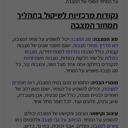
על המחיר הסופי של המצבה.
נקודות מרכזיות לשיקול
בתהליך
תמחור המצבה
סוג המצבה:
סוג המצבה
יכול להשפיע על מחיר המצבה,
ראו מדריך מחירי מצבות
. ישנם מספר סוגים של מצבות
קבורה, כולל
מצבות בודדות
למנוח יחיד/ה,
מצבות
כפולות
על שתי חלקות צמודות,
מצבות משפחתיות
לנקברים בחלקה אחת אחד מעל השני, ו
מצבות קיר
, כל
סוג מצבה משפיע על המחיר.
חומרי הבניה:
החומרים מהם בנויה המצבה,
ראה חומרים
למצבות
, יכולים להשפיע על המחיר. ישנם מגוון רחב של
חומרים לבניית מצבה, כולל אבן טבעית, אבן מעובדת,
שיש, גרניט, סלעים ועוד. לכל חומר מחיר אחר.
עיצוב וקישוט:
העיצוב והקישוט של המצבה יכולים
להשפיע על המחיר. ה
כיתוב על גבי מצבה
אלמנטים כמו
ציורים למצבה
, פסלים, אבני זכוכית, בתי נר, כדים,