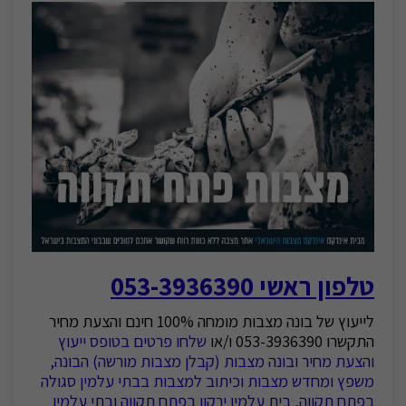
טלפון ראשי 053-3936390
לייעוץ של בונה מצבות מומחה 100% חינם והצעת מחיר
התקשרו 053-3936390 ו/או
שלחו פרטים בטופס ייעוץ
והצעת מחיר ובונה מצבות (קבלן מצבות מורשה) הבונה,
משפץ ומחדש מצבות וכיתוב למצבות בבתי עלמין סגולה
בפתח תקווה, בית עלמין ירקון בפתח תקווה ובתי עלמין