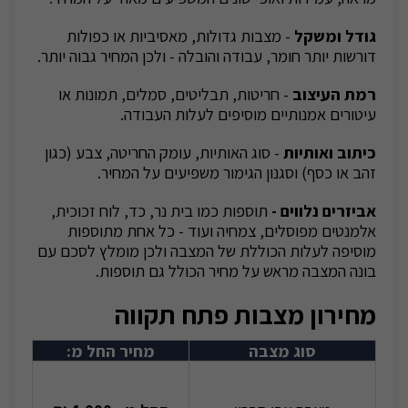
גודל ומשקל
- מצבות גדולות, מאסיביות או כפולות
דורשות יותר חומר, עבודה והובלה - ולכן המחיר גבוה יותר.
רמת העיצוב
- חריטות, תבליטים, סמלים, תמונות או
עיטורים אמנותיים מוסיפים לעלות העבודה.
כיתוב ואותיות
- סוג האותיות, עומק החריטה, צבע (כגון
זהב או כסף) וסגנון הגימור משפיעים על המחיר.
אביזרים נלווים -
תוספות כמו בית נר, כד, לוח זכוכית,
אלמנטים מפוסלים, צמחיה ועוד - כל אחת מתוספות
מוסיפה לעלות הכוללת של המצבה ולכן מומלץ לסכם עם
בונה המצבה מראש על מחיר הכולל גם תוספות.
מחירון מצבות פתח תקווה
סוג מצבה
מחיר החל מ: