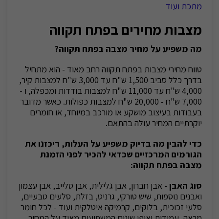
מתכת ועוד
מצבות מחירים בפתח תקווה
מה משפיע על מחיר מצבה בפתח תקווה?
טווח מחירי מצבות בפתח תקווה רחב מאוד - הוא מתחיל
בדרך כלל סביב 1,500 ש"ח עד 3,000 ש"ח למצבות קיר,
4,000 ש"ח עד 11,000 ש"ח למצבות בודדות ומכפלה, ו -
7,000 ש"ח - 20,000 ש"ח למצבות כפולות. כאשר מדובר
בעבודות בעיצוב מושקע או מורכב במיוחד, או חומרים
יוקרתיים המחיר עולה בהתאם.
כדי להבין מה בדיוק משפיע על העלות, ריכזנו את
הגורמים המרכזיים שכדאי להכיר לפני הזמנת
מצבה בפתח תקווה:
סוג האבן
- אבן חברון, אבן גלילית, אבן סלייב, אבן עצמון
ואבנים נוספות, שיש טורקי, גרניט, בזלת, סלעים טבעיים,
סלעי זכוכית, בלוקים, קרמיקה איטלקית ועוד - לכל חומר
מראה, עמידות ואופי שונים המשפיעים מאוד על המחיר.