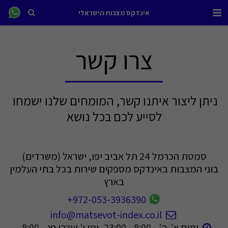
אינדקס מצבות הישראלי
צרו קשר
ניתן ליצור איתנו קשר, המומחים שלנו ישמחו 
לסייע לכם בכל נושא
סמטת הכרמל 24 תל אביב יפו, ישראל (משרדים)
בוני המצבות באינדקס מספקים שירות בכל בתי העלמין
בארץ
+972-053-3936390
info@matsevot-index.co.il
ימים א'-ה' - 8:00 - 23:00, ימי ו' וערבי חג - 8:00 - 