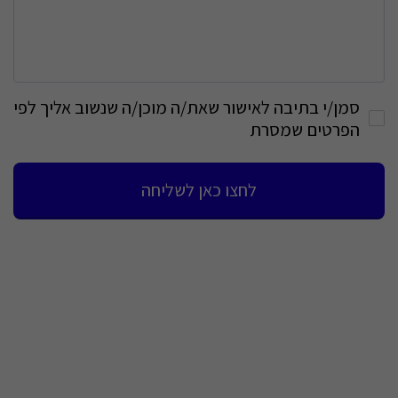
סמן/י בתיבה לאישור שאת/ה מוכן/ה שנשוב אליך לפי
הפרטים שמסרת
לחצו כאן לשליחה