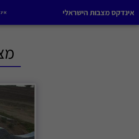
אינדקס מצבות הישראלי
אינ
מצב