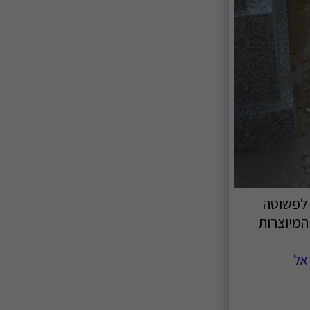
מחירי מצבות ליחיד/ה נעים בין 4,000 ש"ח לפשוטה
 מיוחדות המיוצרות
אל