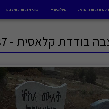
קטלוגים
דקס מצבות הישראלי
בוני מצבות מומלצים
ה בודדת קלאסית - 687