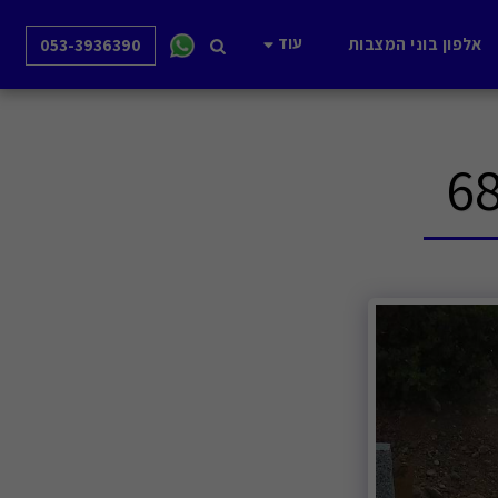
עוד
אלפון בוני המצבות
053-3936390