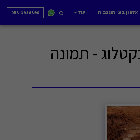
עוד
אלפון בוני המצבות
053-3936390
טלוג - תמונה