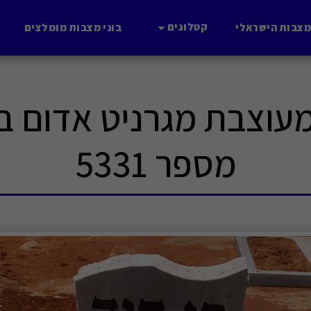
קטלוגים
מצבות הישראלי
בוני מצבות מומלצים
וצבת מגרניט אדום בק
מספר 5331