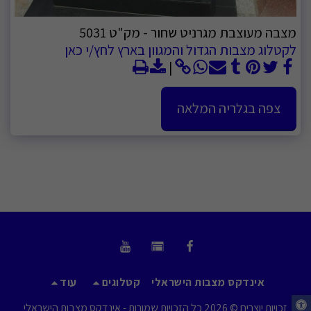
מצבה מעוצבת מגרניט שחור - מק"ט 5031
לקטלוג מצבות הגדול והמגוון בארץ לחץ/י כאן
צפה בגלריה המלאה
אינדקס מצבות הישראלי
קטלוגים
עוד
זכויות יוצרים © 2026 כל הזכויות שמורות -
אינדקס מצבות הישראלי