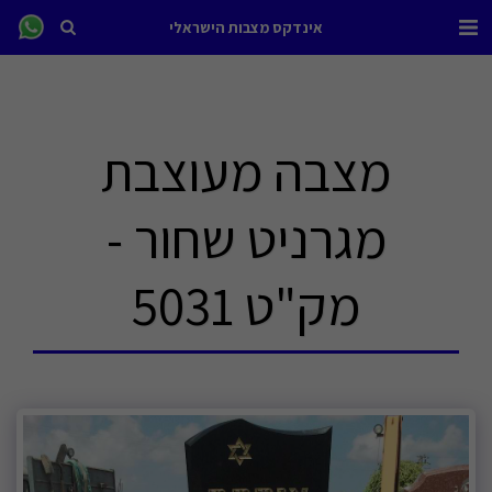
אינדקס מצבות הישראלי
מצבה מעוצבת
מגרניט שחור -
מק"ט 5031