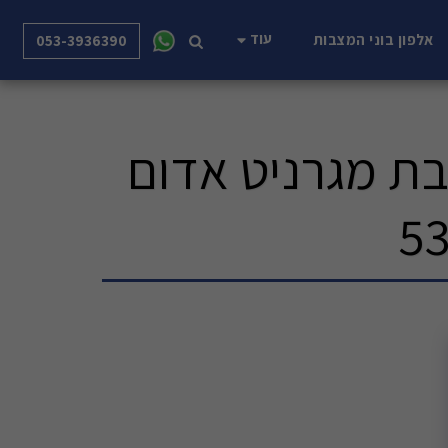
עוד
אלפון בוני המצבות
053-3936390
ת מגרניט אדום