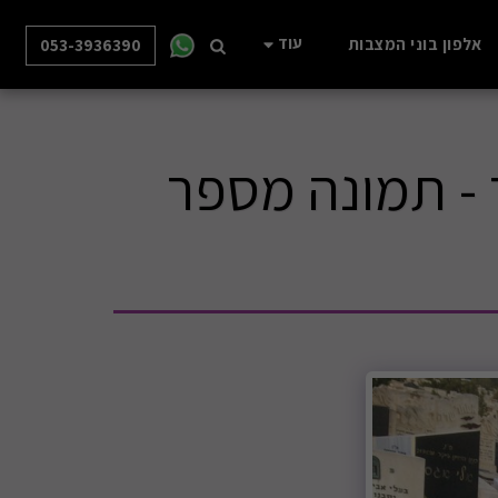
עוד
אלפון בוני המצבות
053-3936390
- תמונה מספר