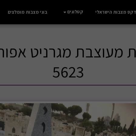
קטלוגים
דקס מצבות הישראלי
בוני מצבות מומלצים
מעוצבת מגרניט אפור 
5623