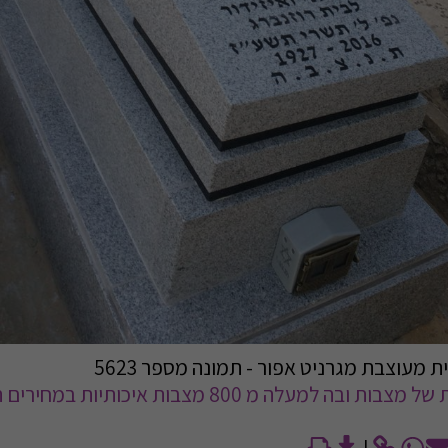
עוצבת מגרניט אפור - תמונה מספר 5623
לגלריית תמונות של מצבות ובה למעלה מ 800 מצבות איכותיות ב