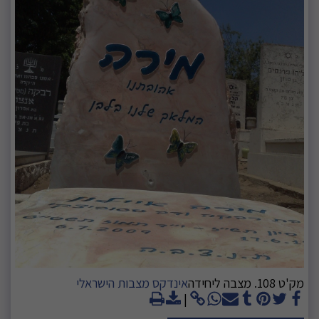
מק'ט 108. מצבה ליחידה
אינדקס מצבות הישראלי