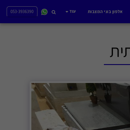
עוד
אלפון בוני המצבות
053-3936390