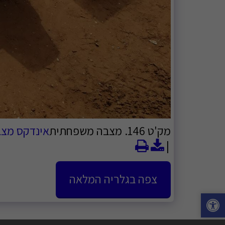
מק'ט 146. מצבה משפחתית
אינדקס מצבו
צפה בגלריה המלאה