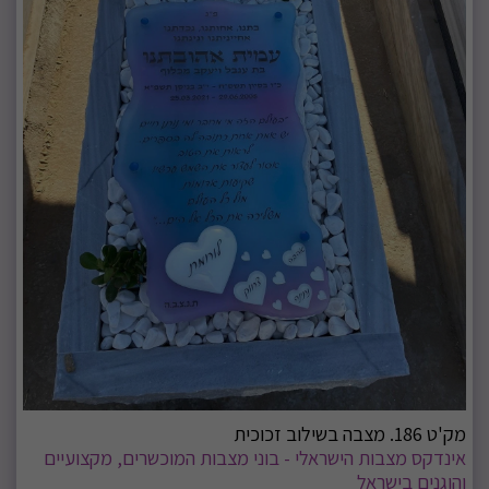
מק'ט 186. מצבה בשילוב זכוכית
אינדקס מצבות הישראלי - בוני מצבות המוכשרים, מקצועיים
והוגנים בישראל