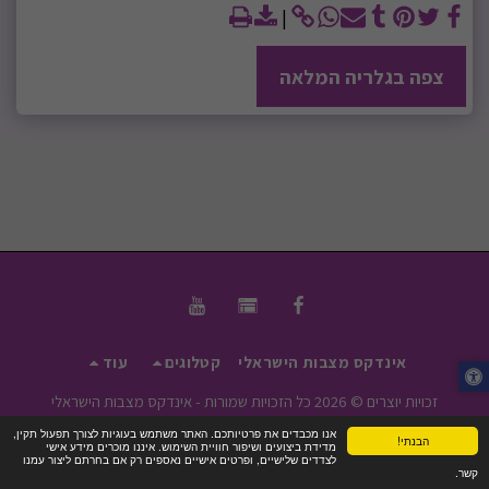
צפה בגלריה המלאה
אינדקס מצבות הישראלי
קטלוגים
עוד
זכויות יוצרים © 2026 כל הזכויות שמורות -
אינדקס מצבות הישראלי
תנאי שימוש
|
פרטיות
|
נגישות
אנו מכבדים את פרטיותכם. האתר משתמש בעוגיות לצורך תפעול תקין,
הבנתי!
מדידת ביצועים ושיפור חוויית השימוש. איננו מוכרים מידע אישי
לצדדים שלישיים, ופרטים אישיים נאספים רק אם בחרתם ליצור עמנו
קשר.