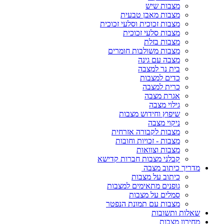
מצבות שיש
מצבות מאבן טבעית
מצבות זכוכית וסלעי זכוכית
מצבות סלעי זכוכית
מצבות בזלת
מצבות משולבות חומרים
מצבה עם גינה
בית נר למצבה
כדים למצבות
כרית למצבה
אגרת מצבה
גילוי מצבה
שיפוץ וחידוש מצבות
ניקוי מצבה
מצבות לקבורה אזרחית
מצבות - זכויות וחובות
מצבות וצוואות
קבלני מצבות חברות קדישא
מדריך כיתוב מצבה
כיתוב על מצבות
גופנים מתאימים למצבות
סמלים על מצבות
מצבות עם תמונת הנפטר
שאלות ותשובות
מחירון מצבות