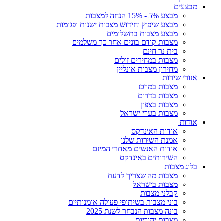
מבצעים
מבצע 5% - 15% הנחה למצבות
מבצע שיפוץ וחידוש מצבות ישנות ופגומות
מבצע מצבות בתשלומים
מצבות קודם בונים אחר כך משלמים
בית נר חינם
מצבות במחירים זולים
מחירון מצבות אונליין
אזורי שירות
מצבות במרכז
מצבות בדרום
מצבות בצפון
מצבות בערי ישראל
אודות
אודות האינדקס
אמנת השירות שלנו
אודות האנשים מאחרי המיזם
השירותים באינדקס
בלוג מצבות
מצבות מה שצריך לדעת
מצבות בישראל
קבלני מצבות
בוני מצבות בשיתופי פעולה אומנותיים
בונה מצבות הנבחר לשנת 2025
מצבות יהודיות