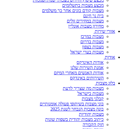
מבצע שיפוץ וחידוש מצבות ישנות ופגומות
מבצע מצבות בתשלומים
מצבות קודם בונים אחר כך משלמים
בית נר חינם
מצבות במחירים זולים
מחירון מצבות אונליין
אזורי שירות
מצבות במרכז
מצבות בדרום
מצבות בצפון
מצבות בערי ישראל
אודות
אודות האינדקס
אמנת השירות שלנו
אודות האנשים מאחרי המיזם
השירותים באינדקס
בלוג מצבות
מצבות מה שצריך לדעת
מצבות בישראל
קבלני מצבות
בוני מצבות בשיתופי פעולה אומנותיים
בונה מצבות הנבחר לשנת 2025
מצבות יהודיות
כיתוב מצבות יהודית בשפות שונות
חוק הקבורה