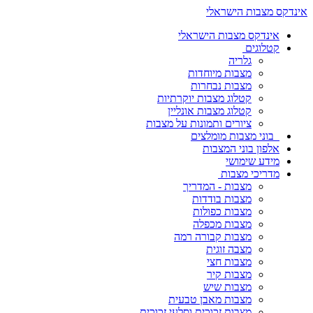
אינדקס מצבות הישראלי
אינדקס מצבות הישראלי
קטלוגים
גלריה
מצבות מיוחדות
מצבות נבחרות
קטלוג מצבות יוקרתיות
קטלוג מצבות אונליין
ציורים ותמונות על מצבות
בוני מצבות מומלצים
אלפון בוני המצבות
מידע שימושי
מדריכי מצבות
מצבות - המדריך
מצבות בודדות
מצבות כפולות
מצבות מכפלה
מצבות קבורה רמה
מצבה זוגית
מצבות חצי
מצבות קיר
מצבות שיש
מצבות מאבן טבעית
מצבות זכוכית וסלעי זכוכית