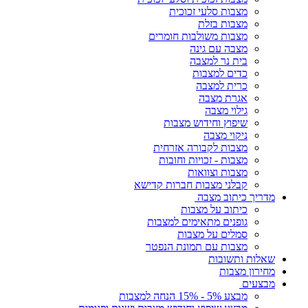
מצבות סלעי זכוכית
מצבות בזלת
מצבות משולבות חומרים
מצבה עם גינה
בית נר למצבה
כדים למצבות
כרית למצבה
אגרת מצבה
גילוי מצבה
שיפוץ וחידוש מצבות
ניקוי מצבה
מצבות לקבורה אזרחית
מצבות - זכויות וחובות
מצבות וצוואות
קבלני מצבות חברות קדישא
מדריך כיתוב מצבה
כיתוב על מצבות
גופנים מתאימים למצבות
סמלים על מצבות
מצבות עם תמונת הנפטר
שאלות ותשובות
מחירון מצבות
מבצעים
מבצע 5% - 15% הנחה למצבות