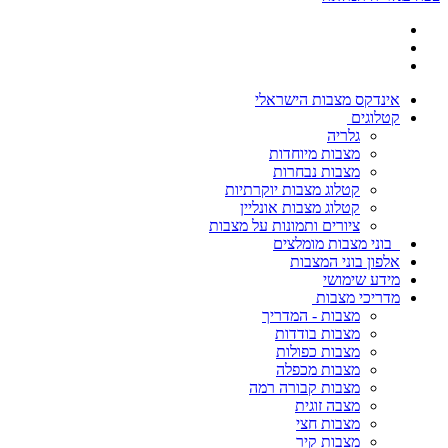
אינדקס מצבות הישראלי
קטלוגים
גלריה
מצבות מיוחדות
מצבות נבחרות
קטלוג מצבות יוקרתיות
קטלוג מצבות אונליין
ציורים ותמונות על מצבות
בוני מצבות מומלצים
אלפון בוני המצבות
מידע שימושי
מדריכי מצבות
מצבות - המדריך
מצבות בודדות
מצבות כפולות
מצבות מכפלה
מצבות קבורה רמה
מצבה זוגית
מצבות חצי
מצבות קיר