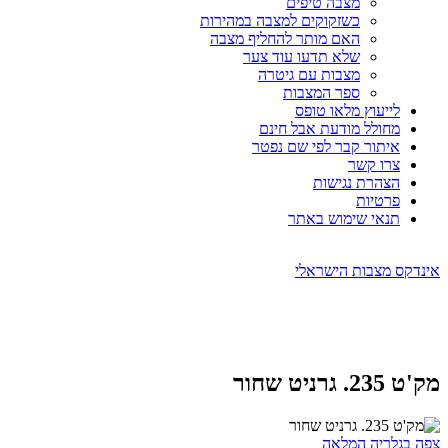
מצבה טיפים
כשזקוקים למצבה במהירות
האם מותר להחליף מצבה
שלא תדעו עוד צער
מצבות עם גיטרה
ספר המצבות
לייעוץ מלאו טופס
מחולל מודעת אבל חינם
איתור קבר לפי שם נפטר
צרו קשר
הצהרת נגישות
פרטיות
תנאי שימוש באתר
אינדקס מצבות הישראלי
מק'ט 235. גרניט שחור
צפה בגלריה המלאה