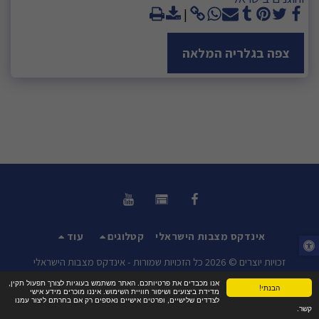
צפה בגלריה המלאה
אינדקס מצבות הישראלי
קטלוגים
עוד
זכויות יוצרים © 2026 כל הזכויות שמורות -
אינדקס מצבות הישראלי
תנאי שימוש
|
פרטיות
|
נגישות
אנו מכבדים את פרטיותכם. האתר משתמש בעוגיות לצורך תפעול תקין,
הבנתי!
מדידת ביצועים ושיפור חוויית השימוש. איננו מוכרים מידע אישי
לצדדים שלישיים, ופרטים אישיים נאספים רק אם בחרתם ליצור עמנו
קשר.