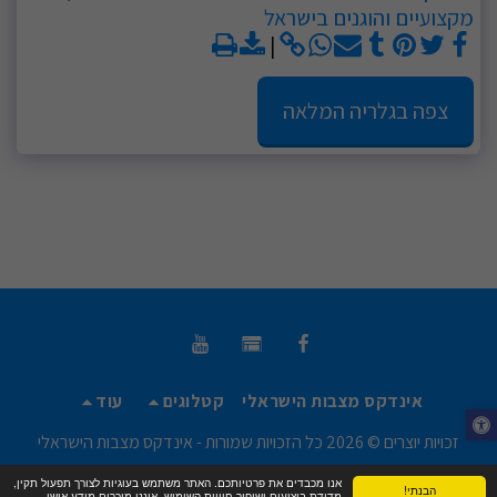
מקצועיים והוגנים בישראל
צפה בגלריה המלאה
אינדקס מצבות הישראלי
קטלוגים
עוד
זכויות יוצרים © 2026 כל הזכויות שמורות -
אינדקס מצבות הישראלי
תנאי שימוש
|
פרטיות
|
נגישות
אנו מכבדים את פרטיותכם. האתר משתמש בעוגיות לצורך תפעול תקין,
הבנתי!
מדידת ביצועים ושיפור חוויית השימוש. איננו מוכרים מידע אישי