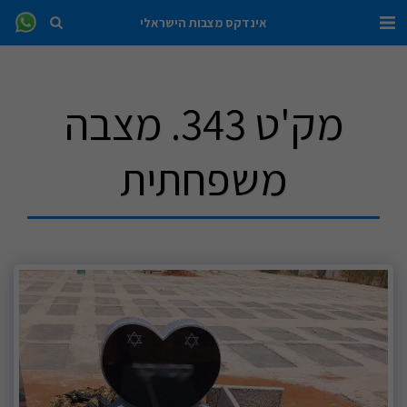
אינדקס מצבות הישראלי
מק'ט 343. מצבה
משפחתית