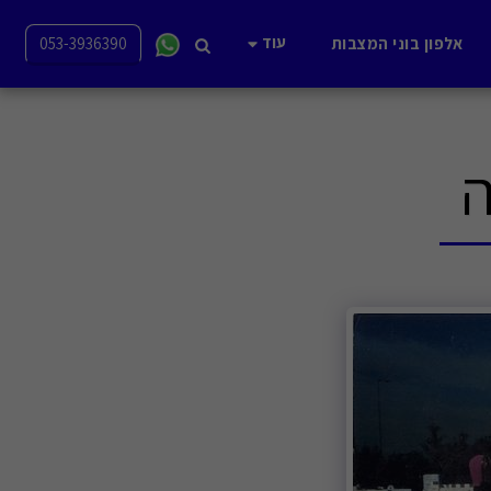
עוד
אלפון בוני המצבות
053-3936390