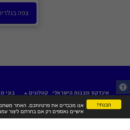
צפה בגלריה
אינדקס מצבות הישראלי
קטלוגים
בוני מצ
הבנתי!
אנו מכבדים את פרטיותכם. האתר משתמש בע
זכ
אישיים נאספים רק אם בחרתם ליצור עמנו