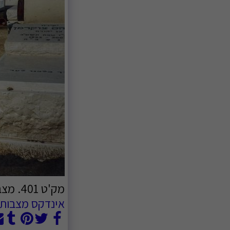
מק'ט 401. מצבה כפולה
אינדקס מצבות ה