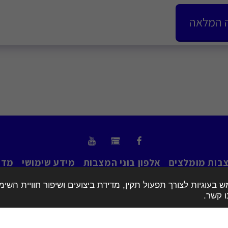
 המלאה
בות מומלצים
אלפון בוני המצבות
מידע שימושי
מדר
וגיות לצורך תפעול תקין, מדידת ביצועים ושיפור חוויית השימוש
ויות יוצרים © 2026 כל הזכויות שמורות -
אינדקס מצבות הישראלי
 קשר.
תנאי שימוש
|
פרטיות
|
נגישות