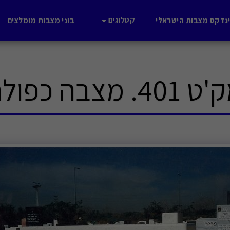
קטלוגים
נדקס מצבות הישראלי
בוני מצבות מומלצים
401. מצבה כפולה