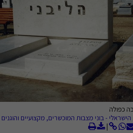
ישראלי - בוני מצבות המוכשרים, מקצועיים והוגנים