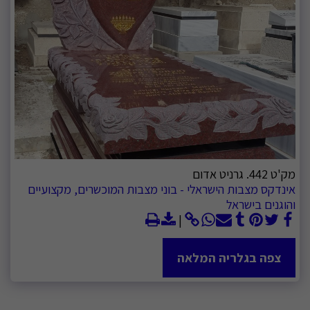
מק'ט 442. גרניט אדום
אינדקס מצבות הישראלי - בוני מצבות המוכשרים, מקצועיים
והוגנים בישראל
צפה בגלריה המלאה