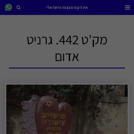
אינדקס מצבות הישראלי
מק'ט 442. גרניט
אדום