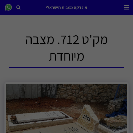
אינדקס מצבות הישראלי
מק'ט 712. מצבה
מיוחדת