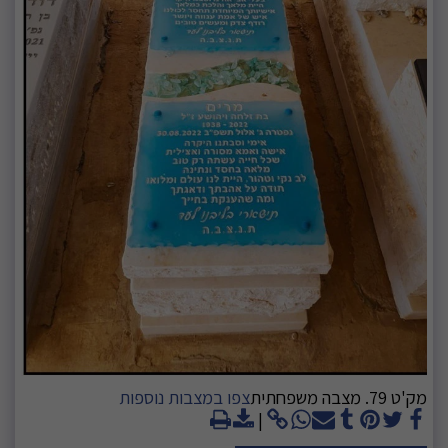
מק'ט 79. מצבה משפחתית
צפו במצבות נוספות