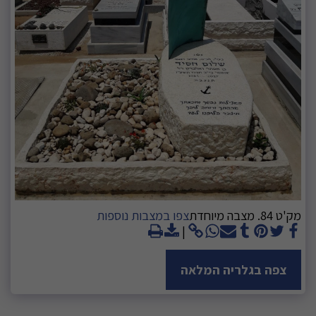
מק'ט 84. מצבה מיוחדת
צפו במצבות נוספות
צפה בגלריה המלאה