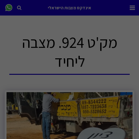
אינדקס מצבות הישראלי
מק'ט 924. מצבה
ליחיד