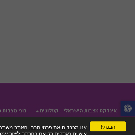
אינדקס מצבות הישראלי
קטלוגים
בוני מצבות מ
הבנתי!
אנו מכבדים את פרטיותכם. האתר משתמש בע
אישיים נאספים רק אם בחרתם ליצור עמנו