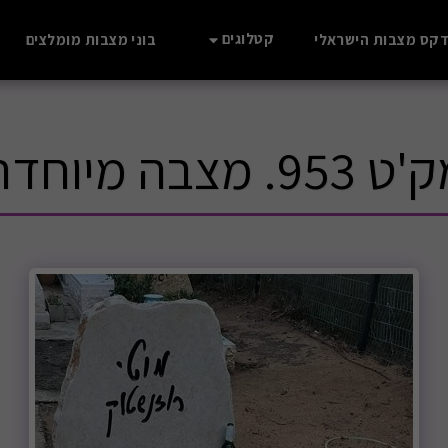
קטלוגים
דקס מצבות הישראלי
בוני מצבות מומלצים
 953. מצבה מיוחדת