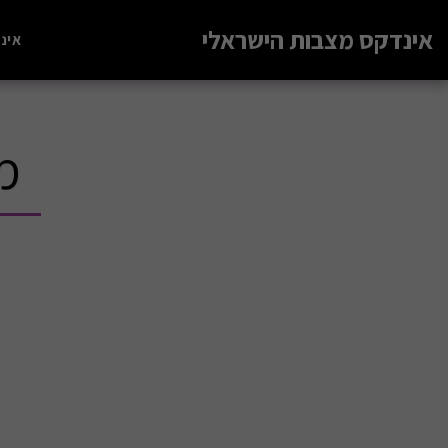
אינדקס מצבות הישראלי
אינ
מק'ט