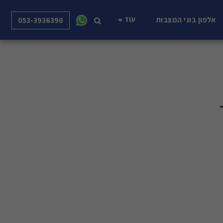
עוד
אלפון בוני המצבות
053-3936390