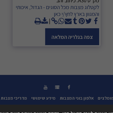
מק"ט A30. כיתוב זהב
לקטלוג מצבות מכל הסוגים - הגדול, איכותי
והמגוון בארץ לחץ/י כאן
צפה בגלריה המלאה
ומלצים
אלפון בוני המצבות
מידע שימושי
מדריכי מצבות
זכויות יוצרים © 2026 כל הזכויות שמורות -
אינדקס מצבות הישראלי