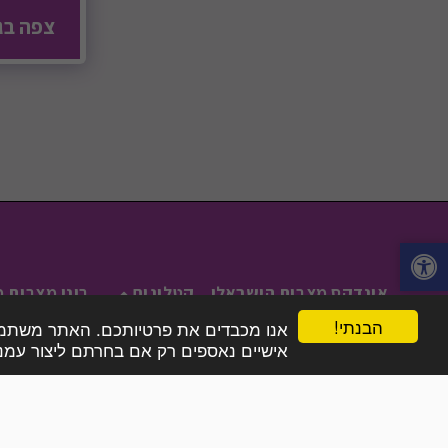
צפה בג
אינדקס מצבות הישראלי
קטלוגים
בוני מצבות מ
הבנתי!
אנו מכבדים את פרטיותכם. האתר משתמש בע
אישיים נאספים רק אם בחרתם ליצור עמנו