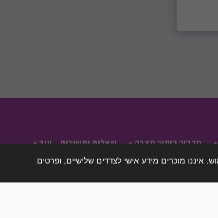
מדריך כיתוב מצבה
שאלות ותשובות
עוד
. איננו מוכרים מידע אישי לצדדים שלישיים, ופרטים