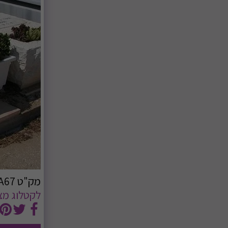
מק"ט A67. מצבה ליחיד
לקטלוג מצב