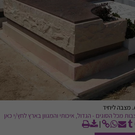
ות מכל הסוגים - הגדול, איכותי והמגוון בארץ לחץ/י כאן