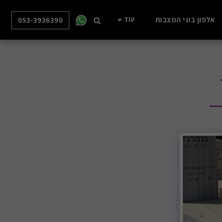
עוד
אלפון בוני המצבות
053-3936390