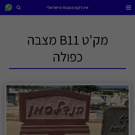
אינדקס מצבות הישראלי
מק'ט B11 מצבה
כפולה