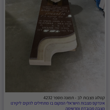
קטלוג מצבות לב - תמונה מספר 4232
אינדקס מצבות הישראלי המקום בו מתחילים להקים ליקירנו
מצבה מכובדת ומרשימה