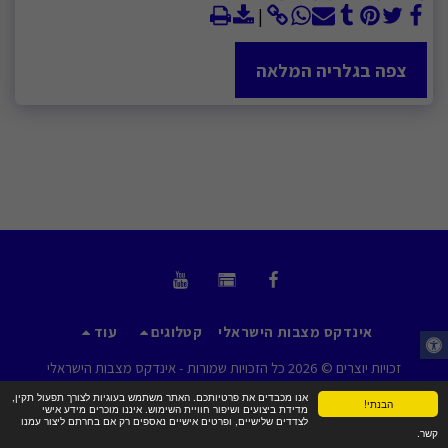
צפה בגלריה המלאה
אינדקס מצבות הישראלי
קטלוגים
עוד
זכויות יוצרים © 2026 כל הזכויות שמורות -
אינדקס מצבות הישראלי
תנאי שימוש
|
פרטיות
|
נגישות
אנו מכבדים את פרטיותכם. האתר משתמש בעוגיות לצורך תפעול תקין,
הבנתי!
מדידת ביצועים ושיפור חוויית השימוש. איננו מוכרים מידע אישי
לצדדים שלישיים, ופרטים אישיים נאספים רק אם בחרתם ליצור עמנו
קשר.