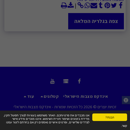
צפה בגלריה המלאה
אינדקס מצבות הישראלי
קטלוגים
עוד
זכויות יוצרים © 2026 כל הזכויות שמורות -
אינדקס מצבות הישראלי
תנאי שימוש
|
פרטיות
|
נגישות
אנו מכבדים את פרטיותכם. האתר משתמש בעוגיות לצורך תפעול תקין,
הבנתי!
מדידת ביצועים ושיפור חוויית השימוש. איננו מוכרים מידע אישי
לצדדים שלישיים, ופרטים אישיים נאספים רק אם בחרתם ליצור עמנו
קשר.