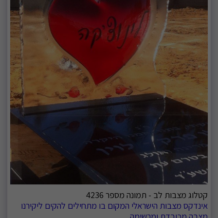
קטלוג מצבות לב - תמונה מספר 4236
אינדקס מצבות הישראלי המקום בו מתחילים להקים ליקירנו
מצבה מכובדת ומרשימה