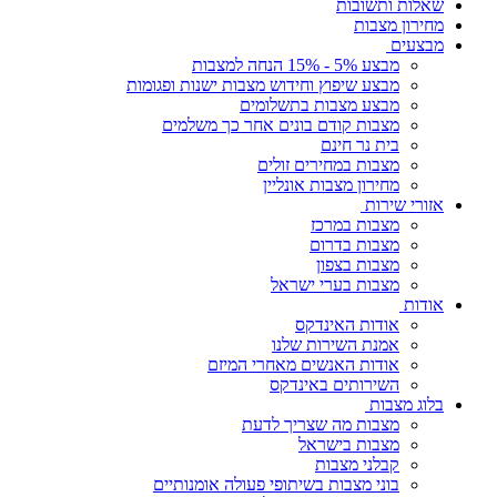
שאלות ותשובות
מחירון מצבות
מבצעים
מבצע 5% - 15% הנחה למצבות
מבצע שיפוץ וחידוש מצבות ישנות ופגומות
מבצע מצבות בתשלומים
מצבות קודם בונים אחר כך משלמים
בית נר חינם
מצבות במחירים זולים
מחירון מצבות אונליין
אזורי שירות
מצבות במרכז
מצבות בדרום
מצבות בצפון
מצבות בערי ישראל
אודות
אודות האינדקס
אמנת השירות שלנו
אודות האנשים מאחרי המיזם
השירותים באינדקס
בלוג מצבות
מצבות מה שצריך לדעת
מצבות בישראל
קבלני מצבות
בוני מצבות בשיתופי פעולה אומנותיים