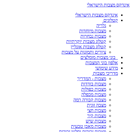
אינדקס מצבות הישראלי
אינדקס מצבות הישראלי
קטלוגים
גלריה
מצבות מיוחדות
מצבות נבחרות
קטלוג מצבות יוקרתיות
קטלוג מצבות אונליין
ציורים ותמונות על מצבות
בוני מצבות מומלצים
אלפון בוני המצבות
מידע שימושי
מדריכי מצבות
מצבות - המדריך
מצבות בודדות
מצבות כפולות
מצבות מכפלה
מצבות קבורה רמה
מצבה זוגית
מצבות חצי
מצבות קיר
מצבות שיש
מצבות מאבן טבעית
מצבות זכוכית וסלעי זכוכית