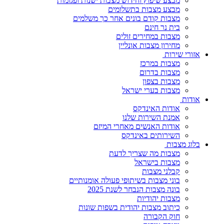
מבצע שיפוץ וחידוש מצבות ישנות ופגומות
מבצע מצבות בתשלומים
מצבות קודם בונים אחר כך משלמים
בית נר חינם
מצבות במחירים זולים
מחירון מצבות אונליין
אזורי שירות
מצבות במרכז
מצבות בדרום
מצבות בצפון
מצבות בערי ישראל
אודות
אודות האינדקס
אמנת השירות שלנו
אודות האנשים מאחרי המיזם
השירותים באינדקס
בלוג מצבות
מצבות מה שצריך לדעת
מצבות בישראל
קבלני מצבות
בוני מצבות בשיתופי פעולה אומנותיים
בונה מצבות הנבחר לשנת 2025
מצבות יהודיות
כיתוב מצבות יהודית בשפות שונות
חוק הקבורה