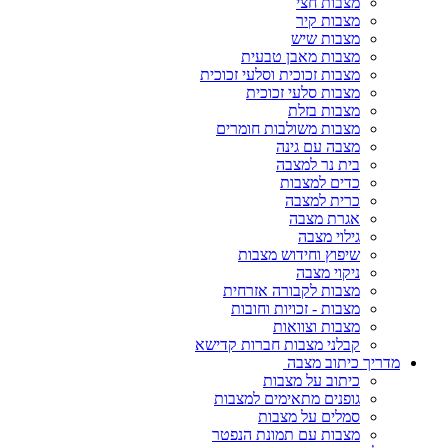
מצבות חצי
מצבות קיר
מצבות שיש
מצבות מאבן טבעית
מצבות זכוכית וסלעי זכוכית
מצבות סלעי זכוכית
מצבות בזלת
מצבות משולבות חומרים
מצבה עם גינה
בית נר למצבה
כדים למצבות
כרית למצבה
אגרת מצבה
גילוי מצבה
שיפוץ וחידוש מצבות
ניקוי מצבה
מצבות לקבורה אזרחית
מצבות - זכויות וחובות
מצבות וצוואות
קבלני מצבות חברות קדישא
מדריך כיתוב מצבה
כיתוב על מצבות
גופנים מתאימים למצבות
סמלים על מצבות
מצבות עם תמונת הנפטר