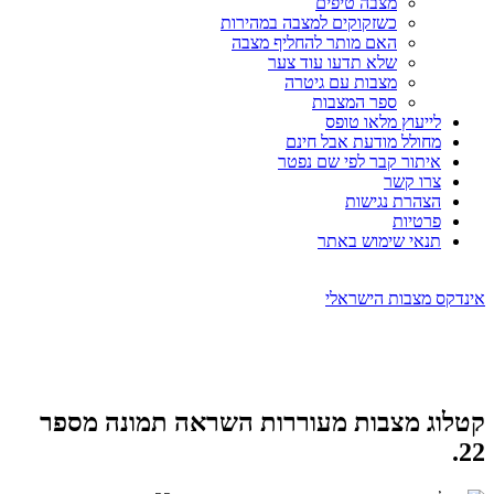
מצבה טיפים
כשזקוקים למצבה במהירות
האם מותר להחליף מצבה
שלא תדעו עוד צער
מצבות עם גיטרה
ספר המצבות
לייעוץ מלאו טופס
מחולל מודעת אבל חינם
איתור קבר לפי שם נפטר
צרו קשר
הצהרת נגישות
פרטיות
תנאי שימוש באתר
אינדקס מצבות הישראלי
קטלוג מצבות מעוררות השראה תמונה מספר
22.