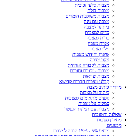
מצבות סלעי זכוכית
מצבות בזלת
מצבות משולבות חומרים
מצבה עם גינה
בית נר למצבה
כדים למצבות
כרית למצבה
אגרת מצבה
גילוי מצבה
שיפוץ וחידוש מצבות
ניקוי מצבה
מצבות לקבורה אזרחית
מצבות - זכויות וחובות
מצבות וצוואות
קבלני מצבות חברות קדישא
מדריך כיתוב מצבה
כיתוב על מצבות
גופנים מתאימים למצבות
סמלים על מצבות
מצבות עם תמונת הנפטר
שאלות ותשובות
מחירון מצבות
מבצעים
מבצע 5% - 15% הנחה למצבות