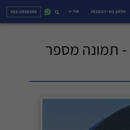
עוד
אלפון בוני המצבות
053-3936390
- תמונה מספר