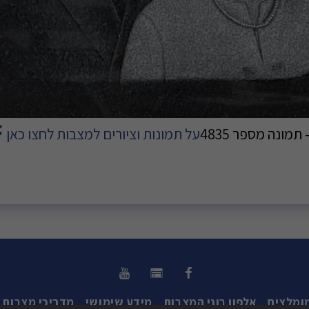
ונה מספר 4835
על תמונות וציורים למצבות לחצו כאן
ומלצים
אלפון בוני המצבות
מידע שימושי
מדריכי מצבות