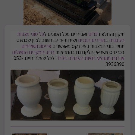
תיקון והחלפת
כדים
ואביזרים מכל הסוגים ל
כל סוגי מצבות
הקבורה
ב
מחירים הוגנים
ושירות אדיב. חשוב לציין שכמעט
תמיד בוני המצבות באינדקס מאפשרים
פריסת תשלומים
בכרטיס אשראי וחלקם גם בהמחאות.
ברוב המקרים התשלום
או רובו מתבצע בסיום העבודה בלבד.
לכל שאלה חייגו 053-
3936390