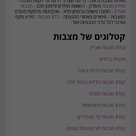
ושירותי מצבה נלווים - כל מה שצריך לדעת על הקמת מצבה -
מחירון מצבות
מעודכן - השוואת מחירים וחיסכון חכם -
מצבות
אונליין
- הזמנה פשוטה וביטחון מלא - אנקדוטות מרתקות מעולם
המצבות - סיפורים מאחורי ההנצחה -
בלוג מצבות
- מידע מקיף
ועדכני לכל צרכי ההנצחה ועוד:
קטלוגים של מצבות
קטלוג מצבות אונליין
מצבות נבחרות
קטלוג מצבות הבלתי נשכח
קטלוג מצבות בודדות (נפטר יחיד)
קטלוג מצבות כפולות
קטלוג מצבות משפחתיות
קטלוג מצבות קיר (סנהדרין)
קטלוג מצבות חצי (מצבות קטנות)