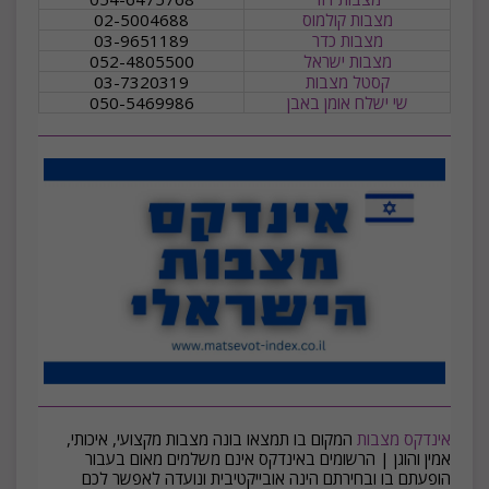
מצבות קולמוס
02-5004688
מצבות כדר
03-9651189
מצבות ישראל
052-4805500
קסטל מצבות
03-7320319
שי ישלח אומן באבן
050-5469986
אינדקס מצבות
המקום בו תמצאו בונה מצבות מקצועי, איכותי,
אמין והוגן | הרשומים באינדקס אינם משלמים מאום בעבור
הופעתם בו ובחירתם הינה אובייקטיבית ונועדה לאפשר לכם