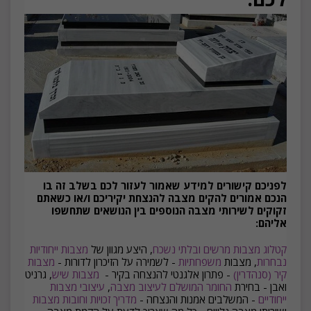
לפניכם קישורים למידע שאמור לעזור לכם בשלב זה בו
הנכם אמורים להקים מצבה להנצחת יקיריכם ו/או כשאתם
זקוקים לשירותי מצבה הנוספים בין הנושאים שתחשפו
אליהם:
קטלוג מצבות מרשים ובלתי נשכח
, היצע מגוון של
מצבות ייחודיות
נבחרות
, מצבות
משפחתיות
- לשמירה על הזיכרון לדורות -
מצבות
קיר (סנהדרין)
- פתרון אלגנטי להנצחה בקיר -
מצבות שיש
, גרניט
ואבן - בחירת
החומר המושלם לעיצוב מצבה
,
עיצובי מצבות
ייחודיים
- המשלבים אמנות והנצחה -
מדריך זכויות וחובות מצבות