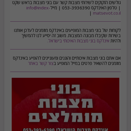
גולשים הזקוקים לשירותי מצבות קשר עם בוני מצבות בראש שקט
| טלפון האינדקס 053-3936390 | מייל
info@index-
|
matsevot.co.il
לקוחות של בוני מצבות המופיעים באינדקס מוזמנים לעדכן אותנו
בשירות שקיבלו מבונה המצבות. משוב זה יסייע לנו להמשיך
ולהיות
אינדקס בוני מצבות האיכותי בישראל.
אם אתם בוני מצבות איכותיים והוגנים ומעוניינים להופיע באינדקס
מוזמנים להשאיר פרטים במייל המופיע ב
צור קשר באתר